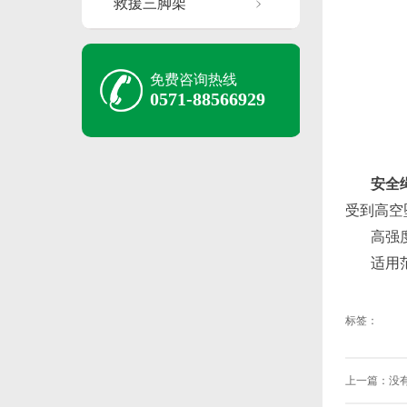
救援三脚架
免费咨询热线
0571-88566929
安全
受到高空
高强
适用
标签：
上一篇：没