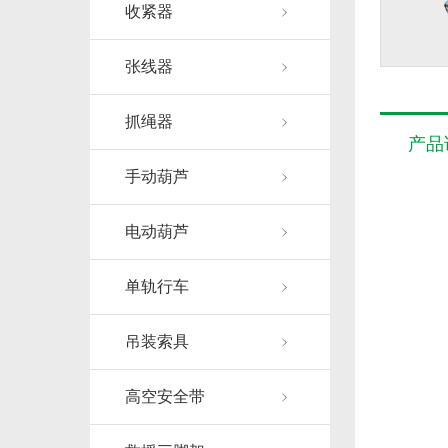
收紧器
张线器
抓绳器
产品
手动葫芦
电动葫芦
单轨行车
吊装索具
高空安全带