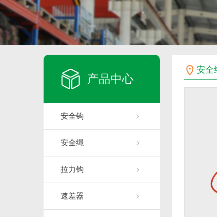
安全
产品中心
安全钩
安全绳
拉力钩
速差器