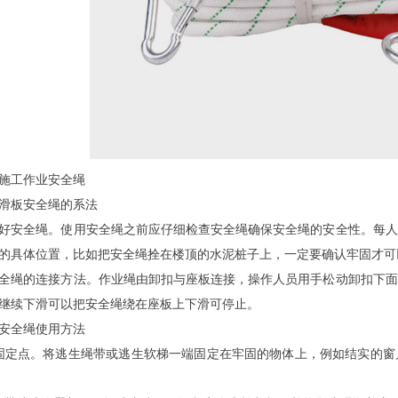
施工作业安全绳
滑板安全绳的系法
好安全绳。使用安全绳之前应仔细检查安全绳确保安全绳的安全性。每人
的具体位置，比如把安全绳拴在楼顶的水泥桩子上，一定要确认牢固才可
全绳的连接方法。作业绳由卸扣与座板连接，操作人员用手松动卸扣下面
继续下滑可以把安全绳绕在座板上下滑可停止。
安全绳使用方法
固定点。将逃生绳带或逃生软梯一端固定在牢固的物体上，例如结实的窗