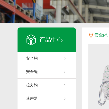
安全绳
产品中心
安全钩
安全绳
拉力钩
速差器