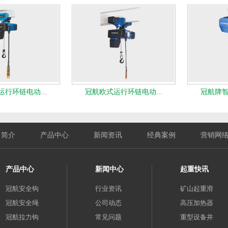
行环链电动...
冠航欧式运行环链电动...
冠航牌智
司简介
产品中心
新闻资讯
经典案例
营销网
产品中心
新闻中心
起重快讯
冠航安全钩
行业资讯
矿山起重滑
冠航安全绳
公司动态
高压加热器
冠航拉力钩
常见问题
重型设备井