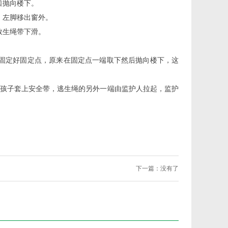
口抛向楼下。
，左脚移出窗外。
救生绳带下滑。
固定好固定点，原来在固定点一端取下然后抛向楼下，这
孩子套上安全带，逃生绳的另外一端由监护人拉起，监护
下一篇：没有了