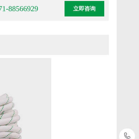
71-88566929
立即咨询