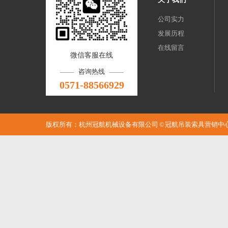
公司实力
发展历程
在线留言
微信客服在线
咨询热线
0571-88566929
版权所有：杭州冠航机械设备有限公司 © 冠航吊装索具营销中