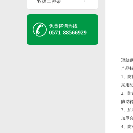
救援三脚架
免费咨询热线
0571-88566929
冠航钢
产品
1、防
采用
2、防
防逆
3、加
加厚
4、防