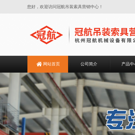
您好，欢迎访问冠航吊装索具营销中心！
网站首页
公司简介
产品中