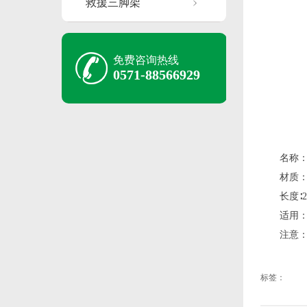
救援三脚架
免费咨询热线
0571-88566929
名称
材质
长度∶
适用
注意：
标签：