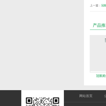
上一篇：
冠
产品推
冠航欧
网站首页