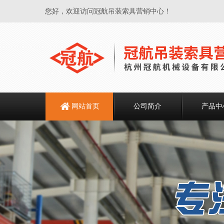
您好，欢迎访问冠航吊装索具营销中心！
网站首页
公司简介
产品中